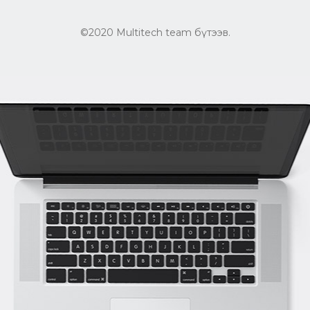
©2020 Multitech team бүтээв.