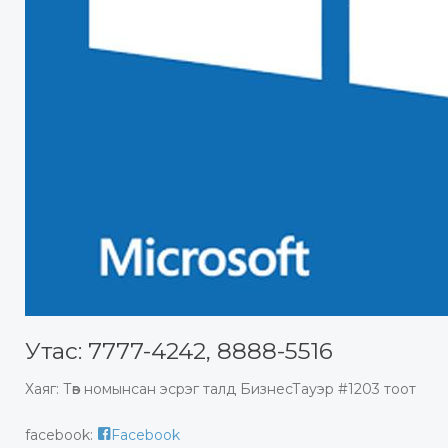
Утас: 7777-4242, 8888-5516
Хаяг: Төв номынсан эсрэг талд БизнесТауэр #1203 тоот
facebook:
Facebook