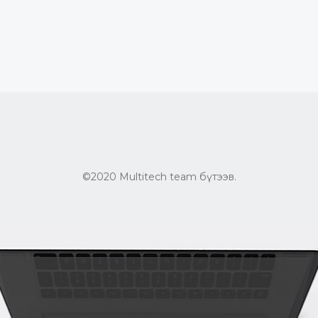
©2020 Multitech team бүтээв.