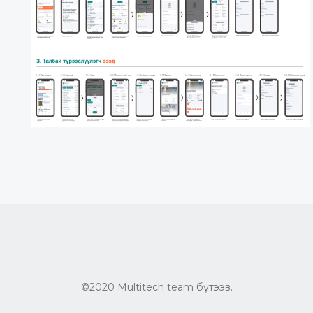
©2020 Multitech team бүтээв.