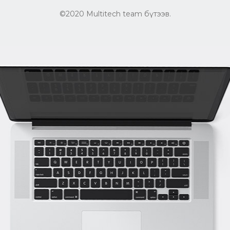
©2020 Multitech team бүтээв.