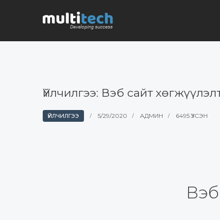
Үйлчилгээ: Вэб сайт хөгжүүлэл
5/29/2020
АДМИН
6495 ҮЗСЭН
ҮЙЛЧИЛГЭЭ
Вэб