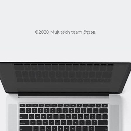
©2020 Multitech team бүтээв.