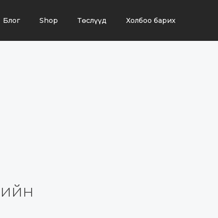
Блог
Shop
Төслүүд
Холбоо барих
лийн