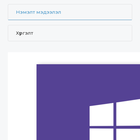
Нэмэлт мэдээлэл
Хүргэлт